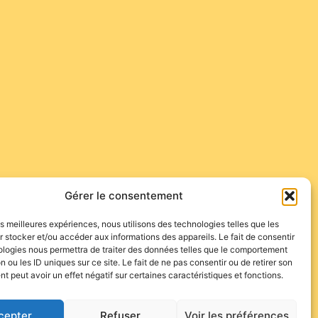
Gérer le consentement
les meilleures expériences, nous utilisons des technologies telles que les
 stocker et/ou accéder aux informations des appareils. Le fait de consentir
ologies nous permettra de traiter des données telles que le comportement
n ou les ID uniques sur ce site. Le fait de ne pas consentir ou de retirer son
 peut avoir un effet négatif sur certaines caractéristiques et fonctions.
cepter
Refuser
Voir les préférences