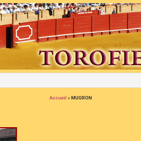
Accueil
»
MUGRON