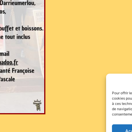
Pour offrir 
cookies pour
à ces techn
de navigatio
consentement
Ac