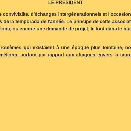
LE PRÉSIDENT
nvivialité, d’échanges intergénérationnels et l’occasion de 
de la temporada de l’année. Le principe de cette associat
ions, ou encore une demande de projet, le tout dans le but
roblèmes qui existaient à une époque plus lointaine, n
éliorer, surtout par rapport aux attaques envers la taurom