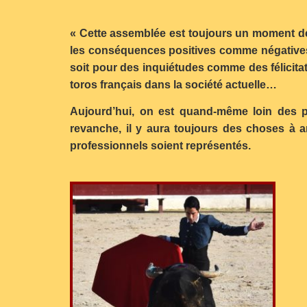
« Cette assemblée est toujours un moment de co
les conséquences positives comme négatives 
soit pour des inquiétudes comme des félicitat
toros français dans la société actuelle…
Aujourd’hui, on est quand-même loin des p
revanche, il y aura toujours des choses à am
professionnels soient représentés.