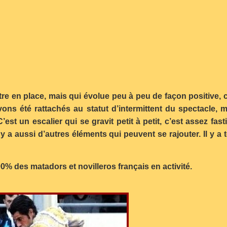
tre en place, mais qui évolue peu à peu de façon positive, c
vons été rattachés au statut d’intermittent du spectacle,
st un escalier qui se gravit petit à petit, c’est assez fasti
 il y a aussi d’autres éléments qui peuvent se rajouter. Il y 
% des matadors et novilleros français en activité.