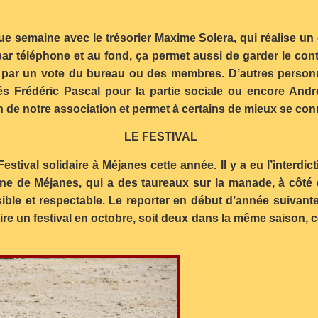
que semaine avec le trésorier Maxime Solera, qui réalise un
par téléphone et au fond, ça permet aussi de garder le cont
e par un vote du bureau ou des membres. D’autres person
s Frédéric Pascal pour la partie sociale ou encore André
n de notre association et permet à certains de mieux se co
LE FESTIVAL
stival solidaire à Méjanes cette année. Il y a eu l’interdic
ine de Méjanes, qui a des taureaux sur la manade, à côté
ble et respectable. Le reporter en début d’année suivante 
ire un festival en octobre, soit deux dans la même saison, ce