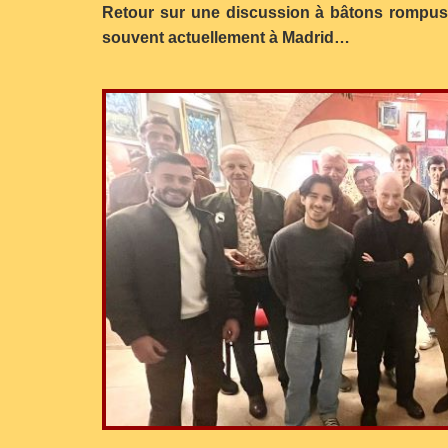
Retour sur une discussion à bâtons rompus p
souvent actuellement à Madrid…