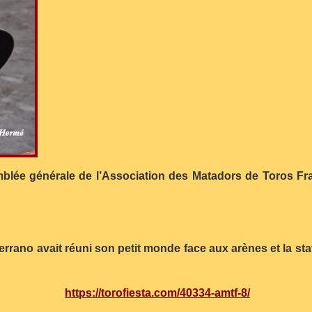
mblée générale de l’Association des Matadors de Toros F
errano avait réuni son petit monde face aux arènes et la s
https://torofiesta.com/40334-amtf-8/