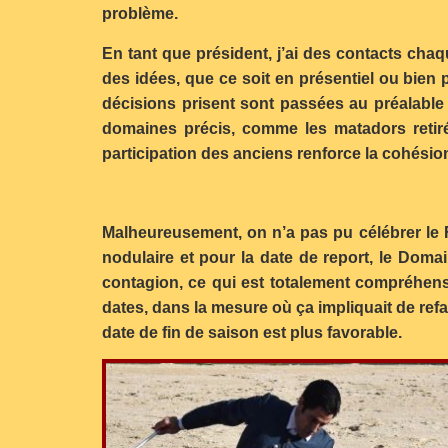
problème.
En tant que président, j’ai des contacts cha
des idées, que ce soit en présentiel ou bien 
décisions prisent sont passées au préalabl
domaines précis, comme les matadors retiré
participation des anciens renforce la cohésio
Malheureusement, on n’a pas pu célébrer le Fe
nodulaire et pour la date de report, le Doma
contagion, ce qui est totalement compréhensi
dates, dans la mesure où ça impliquait de refa
date de fin de saison est plus favorable.