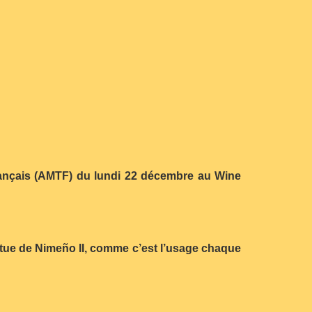
rançais (AMTF) du lundi 22 décembre au Wine
tatue de Nimeño II, comme c’est l’usage chaque