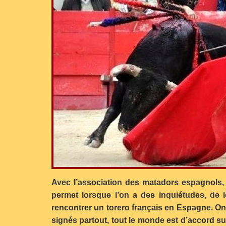
Avec l’association des matadors espagnols,
permet lorsque l’on a des inquiétudes, de
rencontrer un torero français en Espagne. On
signés partout, tout le monde est d’accord sur