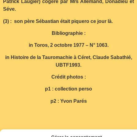
Patrick Laugier) cogéré par Mrs Allemand, Donadieu et
Séve.
(3) : son père Sébastian était piquero ce jour là.
Bibliographie :
in Toros, 2 octobre 1977 – N° 1063.
in Histoire de la Tauromachie à Céret, Claude Sabathié,
UBTF1993.
Crédit photos :
p1 : collection perso
p2 : Yvon Parés