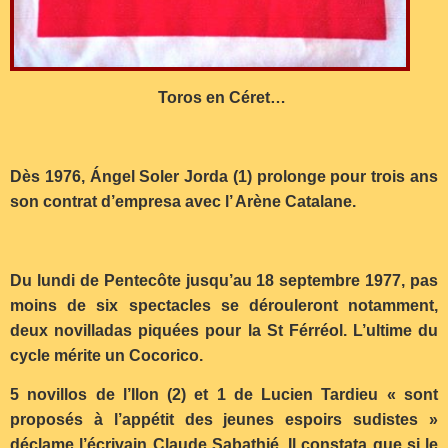
Toros en Céret…
Dès 1976, Ángel Soler Jorda (1) prolonge pour trois ans
son contrat d’empresa avec l’ Arène Catalane.
Du lundi de Pentecôte jusqu’au 18 septembre 1977, pas
moins de six spectacles se dérouleront notamment,
deux novilladas piquées pour la St Férréol. L’ultime du
cycle mérite un Cocorico.
5 novillos de l’Ilon (2) et 1 de Lucien Tardieu « sont
proposés à l’appétit des jeunes espoirs sudistes »
déclame l’écrivain Claude Sabathié. Il constata que si le