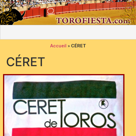
Accueil
»
CÉRET
CÉRET