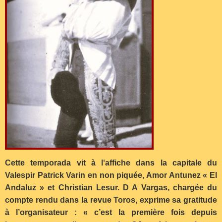
Cette temporada vit à l‘affiche dans la capitale du
Valespir Patrick Varin en non piquée, Amor Antunez « El
Andaluz » et Christian Lesur. D A Vargas, chargée du
compte rendu dans la revue Toros, exprime sa gratitude
à l’organisateur : « c’est la première fois depuis