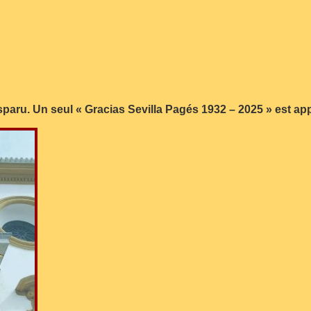
sparu. Un seul « Gracias Sevilla Pagés 1932 – 2025 » est a