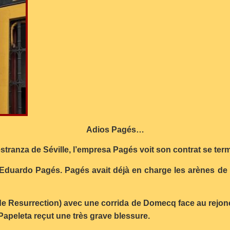
Adios Pagés…
stranza de Séville, l’empresa Pagés voit son contrat se te
Eduardo Pagés. Pagés avait déjà en charge les arènes de M
de Resurrection) avec une corrida de Domecq face au rejone
 Papeleta reçut une très grave blessure.