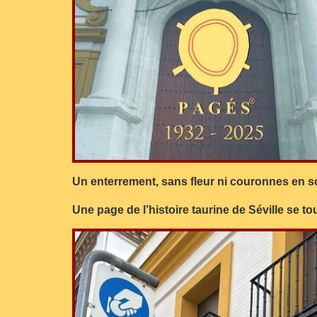
Un enterrement, sans fleur ni couronnes en so
Une page de l’histoire taurine de Séville se to