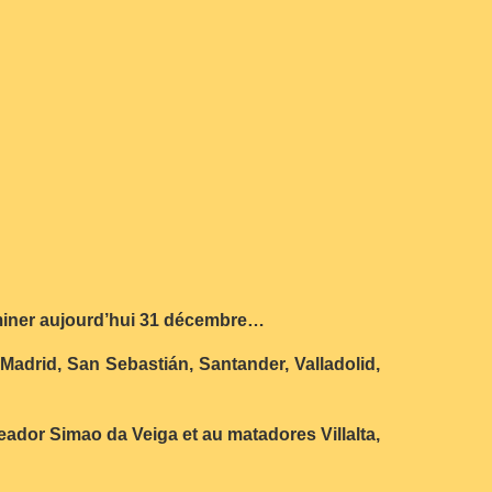
rminer aujourd’hui 31 décembre…
adrid, San Sebastián, Santander, Valladolid,
ador Simao da Veiga et au matadores Villalta,