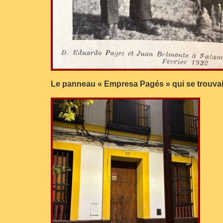
Le panneau « Empresa Pagés » qui se trouvait 