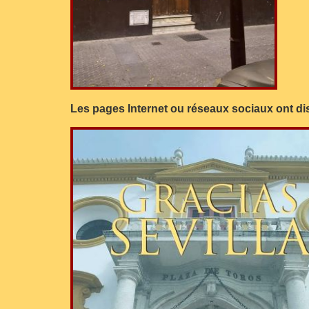
Les pages Internet ou réseaux sociaux ont di