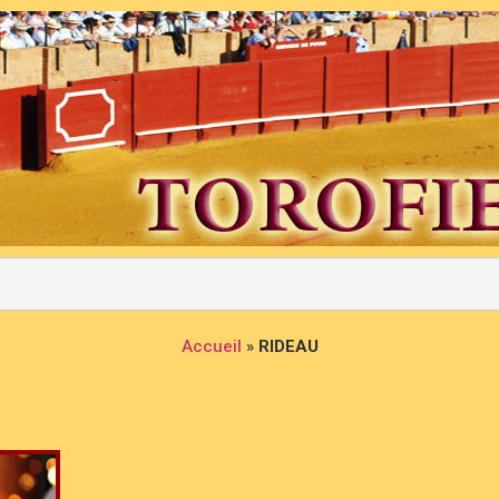
Accueil
»
RIDEAU