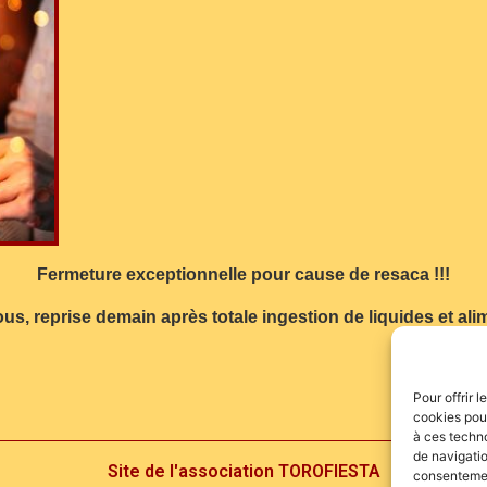
Fermeture exceptionnelle pour cause de resaca !!!
tous, reprise demain après totale ingestion de liquides et a
Pour offrir 
cookies pour
à ces techn
de navigatio
Site de l'association TOROFIESTA
consentement