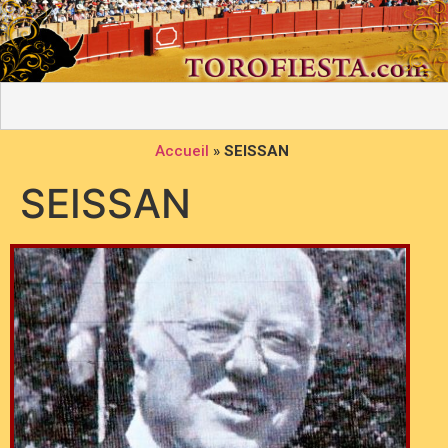
Accueil
»
SEISSAN
SEISSAN