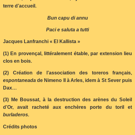
terre d’accueil.
Bun capu di annu
Paci e saluta a tutti
Jacques Lanfranchi « El Kallista »
(1) En provençal, littéralement étable, par extension lieu
clos en bois.
(2) Création de l’association des toreros français,
espontaneada
de Nimeno II à Arles, idem à St Sever puis
Dax…
(3) Me Boussat, à la destruction des arènes du Soleil
d’Or, avait racheté aux enchères porte du toril et
burladeros.
Crédits photos