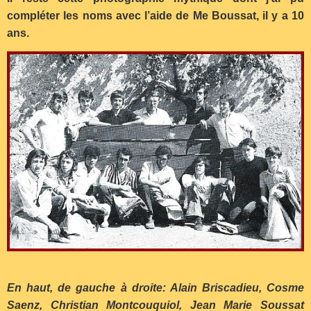
compléter les noms avec l’aide de Me Boussat, il y a 10
ans.
En haut, de gauche à droite: Alain Briscadieu, Cosme
Saenz, Christian Montcouquiol, Jean Marie Soussat