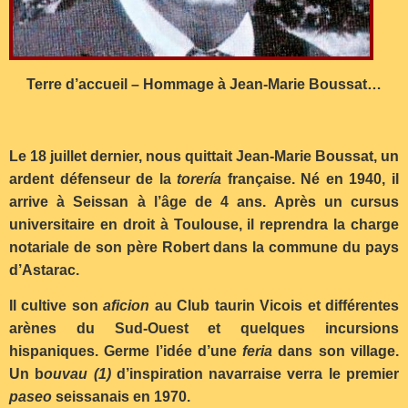
Terre d’accueil – Hommage à Jean-Marie Boussat…
Le 18 juillet dernier, nous quittait Jean-Marie Boussat, un
ardent défenseur de la
torería
française. Né en 1940, il
arrive à Seissan à l’âge de 4 ans. Après un cursus
universitaire en droit à Toulouse, il reprendra la charge
notariale de son père Robert dans la commune du pays
d’Astarac.
Il cultive son
aficion
au Club taurin Vicois et différentes
arènes du Sud-Ouest et quelques incursions
hispaniques. Germe l’idée d’une
feria
dans son village.
Un b
ouvau (1)
d’inspiration navarraise verra le premier
paseo
seissanais en 1970.