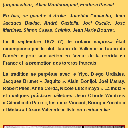
(organisateur), Alain Montcouquiol, Fréderic Pascal
En bas, de gauche à droite: Joachim Camacho, Jean
Jacques Baylac, André Castella, Joël Queille, José
Martinez, Simon Casas, Chinito, Jean Marie Bourret.
Le 6 septembre 1972 (2), le notaire
empresa
était
récompensé par le club taurin du Vallespir « Taurin de
l’année » pour son action en faveur de la corrida en
France et la promotion des toreros français.
La tradition se perpétue avec le Yiyo, Diego Urdiales,
Jacques Brunet « Jaquito », Alain Bonijol, Joël Matray,
Robert Piles, Anne Cerda, Nicole Lutchmaya « La India »
et quelques
prácticos
célèbres, Jean Claude Wentzeis
« Gitanillo de Paris », les deux Vincent, Bourg « Zocato »
et Molas « Lázaro Valverde », liste non exhaustive.