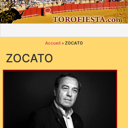
Accueil
»
ZOCATO
ZOCATO