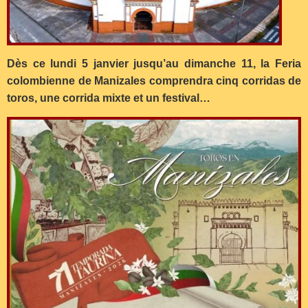
Dès ce lundi 5 janvier jusqu’au dimanche 11, la Feria
colombienne de Manizales comprendra cinq corridas de
toros, une corrida mixte et un festival…