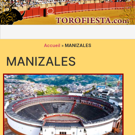
Accueil
»
MANIZALES
MANIZALES