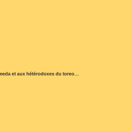
lameda et aux hétérodoxes du toreo…