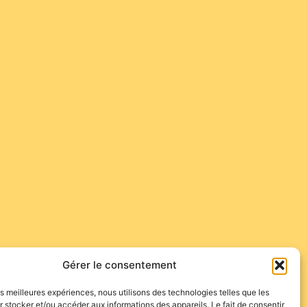
Gérer le consentement
les meilleures expériences, nous utilisons des technologies telles que les
 stocker et/ou accéder aux informations des appareils. Le fait de consentir