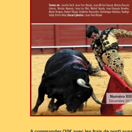
A commander (20€ avec les frais de port) aupr