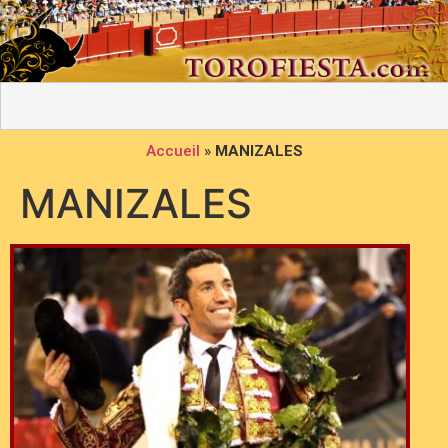
Accueil
»
MANIZALES
MANIZALES