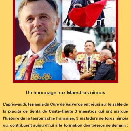
Un hommage aux Maestros nîmois
L’après-midi, les amis du Curé de Valverde ont réuni sur le sable de
la placita de tienta de Coste-Haute 3 maestros qui ont marqué
l’histoire de la tauromachie française, 3 matadors de toros nîmois
qui contribuent aujourd’hui à la formation des toreros de demain :