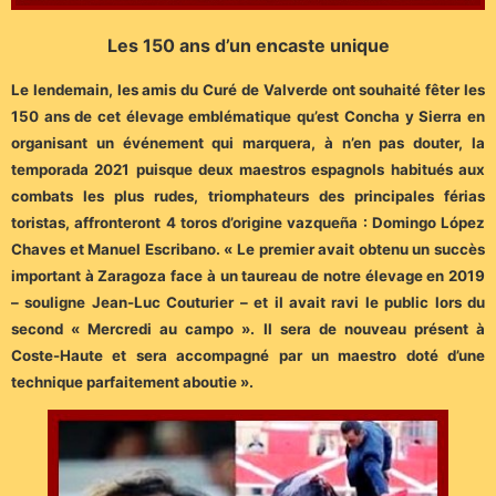
Les 150 ans d’un encaste unique
Le lendemain, les amis du Curé de Valverde ont souhaité fêter les
150 ans de cet élevage emblématique qu’est Concha y Sierra en
organisant un événement qui marquera, à n’en pas douter, la
temporada 2021 puisque deux maestros espagnols habitués aux
combats les plus rudes, triomphateurs des principales férias
toristas, affronteront 4 toros d’origine vazqueña : Domingo López
Chaves et Manuel Escribano. « Le premier avait obtenu un succès
important à Zaragoza face à un taureau de notre élevage en 2019
– souligne Jean-Luc Couturier – et il avait ravi le public lors du
second « Mercredi au campo ». Il sera de nouveau présent à
Coste-Haute et sera accompagné par un maestro doté d’une
technique parfaitement aboutie ».