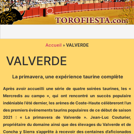
Accueil
»
VALVERDE
VALVERDE
La primavera, une expérience taurine complète
Après avoir accueilli une série de quatre soirées taurines, les «
Mercredis au campo », qui ont rencontré un succès populaire
indéniable l’été dernier, les arènes de Coste-Haute célèbreront l’un
des premiers événements taurins populaires de ce début de saison
2021 : « La primavera de Valverde ». Jean-Luc Couturier,
propriétaire du domaine ainsi que des élevages du Valverde et de
Concha y Sierra s’apprête à recevoir des centaines d’aficionados