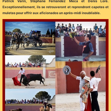
Patrick Varin, Stéphane Fernández Meca et Denis Loré.
Exceptionnellement, ils se retrouveront et reprendront capotes et
muletas pour offrir aux aficionados un après-midi inoubliable.