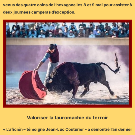
venus des quatre coins de l’hexagone les 8 et 9 mai pour assister à
deux journées camperas d’exception.
Valoriser la tauromachie du terroir
« L’afición – témoigne Jean-Luc Couturier – a démontré l’an dernier