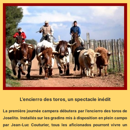
L’encierro des toros, un spectacle inédit
La première journée campera débutera par l’encierro des toros de
Joselito. Installés sur les gradins mis à disposition en plein campo
par Jean-Luc Couturier, tous les aficionados pourront vivre un