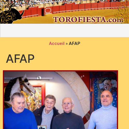
Accueil
»
AFAP
AFAP