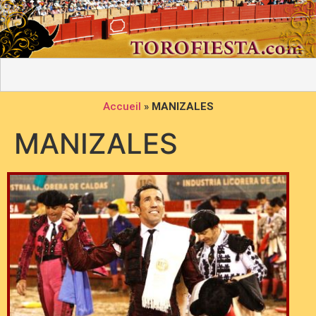
Accueil
»
MANIZALES
MANIZALES