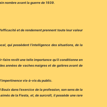
ain nombre avant la guerre de 1939.
 d’efficacité et de rendement prennent toute leur valeur
l, qui possèdent l’intelligence des situations, de la
r-faire revêt une telle importance qu’il conditionne en
ar des années de vaches maigres et de galères avant de
l’impertinence vis-à-vis du public.
ouix dans l’exercice de la profession, son sens de la
imés de la Fiesta, et, de surcroît, il possède une rare