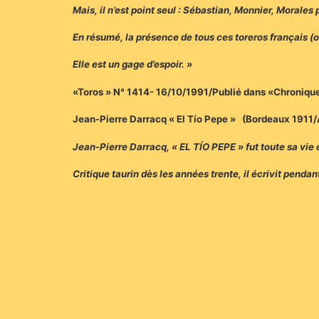
Mais, il n’est point seul : Sébastian, Monnier, Morales
En résumé, la présence de tous ces toreros français (o
Elle est un gage d’espoir. »
«Toros » N° 1414- 16/10/1991/Publié dans «Chronique
Jean-Pierre Darracq « El Tío Pepe » (Bordeaux 1911
Jean-Pierre Darracq, « EL TÍO PEPE » fut toute sa vie e
Critique taurin dès les années trente, il écrivit penda