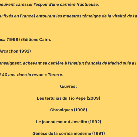
 peuvent caresser l’espoir d’une carrière fructueuse.
u fixés en France) entourant les maestros témoigne de la vitalité de l’a
s» (1998) /Editions Cairn.
/Arcachon 1992)
nseignant, achevant sa carrière à l’institut français de Madrid puis à 
nt 40 ans dans la revue « Toros ».
Œuvres :
Les tertulias du Tío Pepe (2009)
Chroniques (1998)
Le jour où mourut Joselito (1992)
Genèse de la corrida moderne (1991)