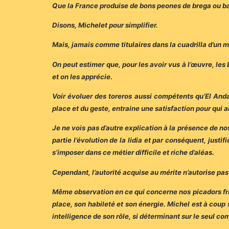
Que la France produise de bons peones de brega ou ba
Disons, Michelet pour simplifier.
Mais, jamais comme titulaires dans la cuadrilla d’un 
On peut estimer que, pour les avoir vus à l’œuvre, les 
et on les apprécie.
Voir évoluer des toreros aussi compétents qu’El Anda
place et du geste, entraine une satisfaction pour qui ai
Je ne vois pas d’autre explication à la présence de no
partie l’évolution de la lidia et par conséquent, jus
s’imposer dans ce métier difficile et riche d’aléas.
Cependant, l’autorité acquise au mérite n’autorise pas
Même observation en ce qui concerne nos picadors fra
place, son habileté et son énergie. Michel est à coup 
intelligence de son rôle, si déterminant sur le seul co