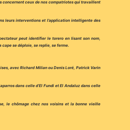
gés concernent ceux de nos compatriotes qui travaillent
ns leurs interventions et l’application intelligente des
pectateur peut identifier le torero en lisant son nom,
a cape se déploie, se replie, se ferme.
aises, avec Richard Milian ou Denis Loré, Patrick Varin
aparros dans celle d’El Fundi et El Andaluz dans celle
se, le chômage chez nos voisins et la bonne vieille