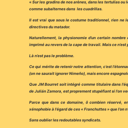
«
Sur les gradins de nos arènes, dans les tertulias ou
comme subalternes dans les cuadrillas.
Il est vrai que sous le costume traditionnel, rien ne l
directives du matador.
Naturellement, la physionomie d’un certain nombre d’e
imprimé au revers de la cape de travail. Mais ce n’est 
Là n’est pas le problème.
Ce qui mérite de retenir notre attention, c’est l’éton
(on ne saurait ignorer Nimeño), mais encore espagnol
Que JM Bourret soit intégré comme titulaire dans l’éq
de Julián Zamora, est proprement stupéfiant si l’on veu
Parce que dans ce domaine, ô combien réservé, entr
xénophobie à l’égard de ces « Franchuttes » que l’on n
Sans oublier les redoutables syndicats.