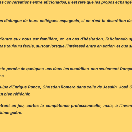
 les conversations entre aficionados, il est rare que les propos échan
es distingue de leurs collègues espagnols, si ce n’est la discrétion da
ntre eux nous est familière, et, en cas d’hésitation, l’aficionado s
pas toujours facile, surtout lorsque l’intéressé entre en action et que s
nante percée de quelques-uns dans les cuadrillas, non seulement franç
es.
uipe d’Enrique Ponce, Christian Romero dans celle de Jesulín, José C
t bien réfléchir.
ent en jeu, certes la compétence professionnelle, mais, à l’inver
’aime guère.