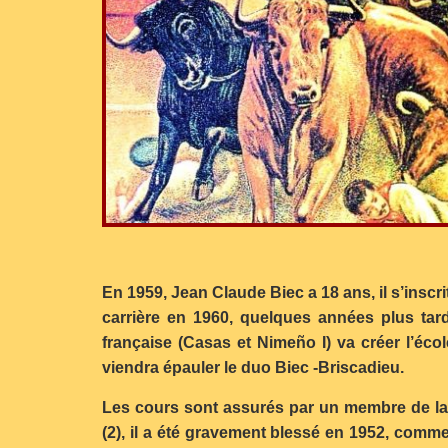
En 1959, Jean Claude Biec a 18 ans, il s’inscri
carrière en 1960, quelques années plus tard
française (Casas et Nimeño I) va créer l’é
viendra épauler le duo Biec -Briscadieu.
Les cours sont assurés par un membre de la
(2), il a été gravement blessé en 1952, comme 