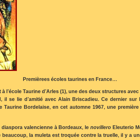
Premièrees écoles taurines en France…
t à l’école Taurine d’Arles (1), une des deux structures ave
, il se lie d’amitié avec Alain Briscadieu. Ce dernier su
cole Taurine Bordelaise, en cet automne 1967, une premiè
 diaspora valencienne à Bordeaux, le
novillero
Eleuterio M
beaucoup, la muleta est troquée contre la truelle, il y a u