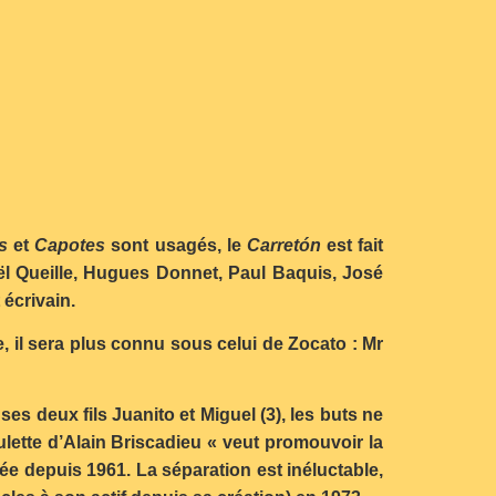
s
et
Capotes
sont usagés, le
Carretón
est fait
oël Queille, Hugues Donnet, Paul Baquis, José
écrivain.
e, il sera plus connu sous celui de Zocato : Mr
ses deux fils Juanito et Miguel (3), les buts ne
ulette d’Alain Briscadieu « veut promouvoir la
ée depuis 1961. La séparation est inéluctable,