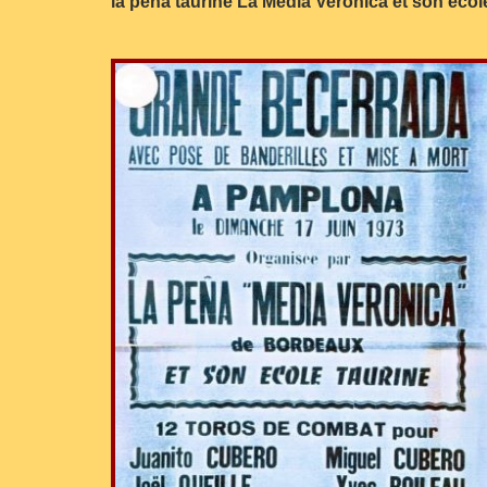
la peña taurine La Media Verónica et son école