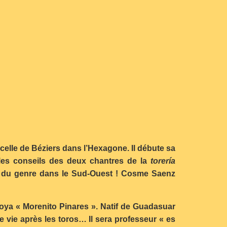
c celle de Béziers dans l’Hexagone. Il débute sa
r les conseils des deux chantres de la
torería
re du genre dans le Sud-Ouest ! Cosme Saenz
oya « Morenito Pinares ». Natif de Guadasuar
ne vie après les toros… Il sera professeur « es