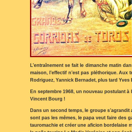
L’entraînement se fait le dimanche matin dan
maison, l’effectif n’est pas pléthorique. Au
Rodriguez, Yannick Bernadet, plus tard Yves B
En septembre 1968, un nouveau postulant à l’
Vincent Bourg !
Dans un second temps, le groupe s’agrandit 
sont pas les mêmes, le papa veut faire des ga
tauromachie et créer une aficion bordelaise m