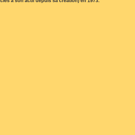
cles à son actif depuis sa création) en 1973.