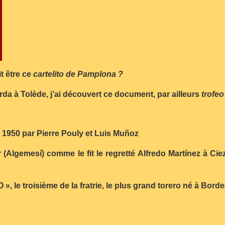
t être ce
cartelito de Pamplona ?
da à Tolède, j’ai découvert ce document, par ailleurs
trofe
e 1950 par Pierre Pouly et Luis Muñoz
r (Algemesí) comme le fit le regretté Alfredo Martínez à Ci
 », le troisième de la fratrie, le plus grand torero né à Bor