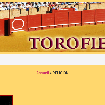
Accueil
»
RELIGION