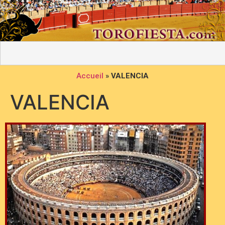
Accueil
»
VALENCIA
VALENCIA