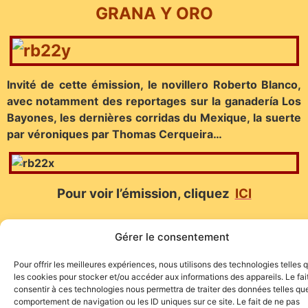
GRANA Y ORO
Invité de cette émission, le novillero Roberto Blanco,
avec notamment des reportages sur la ganadería Los
Bayones, les dernières corridas du Mexique, la suerte
par véroniques par Thomas Cerqueira…
Pour voir l’émission, cliquez
ICI
Gérer le consentement
Pour offrir les meilleures expériences, nous utilisons des technologies telles 
les cookies pour stocker et/ou accéder aux informations des appareils. Le fai
consentir à ces technologies nous permettra de traiter des données telles que
Site de l'association TOROFIESTA
comportement de navigation ou les ID uniques sur ce site. Le fait de ne pas