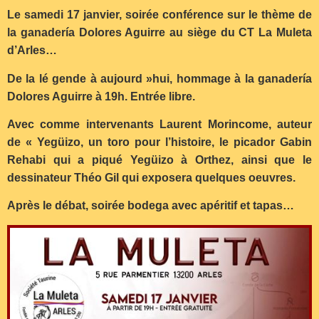
Le samedi 17 janvier, soirée conférence sur le thème de
la ganadería Dolores Aguirre au siège du CT La Muleta
d’Arles…
De la lé gende à aujourd »hui, hommage à la ganadería
Dolores Aguirre à 19h. Entrée libre.
Avec comme intervenants Laurent Morincome, auteur
de « Yegüizo, un toro pour l’histoire, le picador Gabin
Rehabi qui a piqué Yegüizo à Orthez, ainsi que le
dessinateur Théo Gil qui exposera quelques oeuvres.
Après le débat, soirée bodega avec apéritif et tapas…