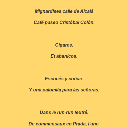
Mignardises calle de Alcalá
Café paseo Cristóbal Colón.
Cigares.
Et abanicos.
Escocés y coñac.
Y una palomita para las señoras.
Dans le run-run feutré.
De commensaux en Prada, l’une.