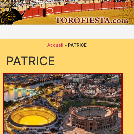
Accueil
»
PATRICE
PATRICE