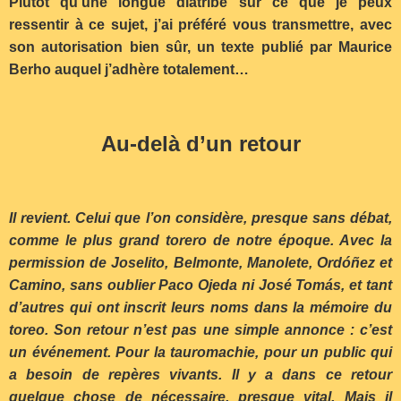
Plutôt qu’une longue diatribe sur ce que je peux
ressentir à ce sujet, j’ai préféré vous transmettre, avec
son autorisation bien sûr, un texte publié par Maurice
Berho auquel j’adhère totalement…
Au-delà d’un retour
Il revient. Celui que l’on considère, presque sans débat,
comme le plus grand torero de notre époque. Avec la
permission de Joselito, Belmonte, Manolete, Ordóñez et
Camino, sans oublier Paco Ojeda ni José Tomás, et tant
d’autres qui ont inscrit leurs noms dans la mémoire du
toreo. Son retour n’est pas une simple annonce : c’est
un événement. Pour la tauromachie, pour un public qui
a besoin de repères vivants. Il y a dans ce retour
quelque chose de nécessaire, presque vital. Mais il