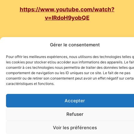
https://www.youtube.com/watch?
v=IRdoH9yobQE
Gérer le consentement
Pour offrir les meilleures expériences, nous utilisons des technologies telles 
Site de l'association TOROFIESTA
les cookies pour stocker et/ou accéder aux informations des appareils. Le fai
consentir à ces technologies nous permettra de traiter des données telles que
comportement de navigation ou les ID uniques sur ce site. Le fait de ne pas
consentir ou de retirer son consentement peut avoir un effet négatif sur cert
caractéristiques et fonctions.
Accepter
Refuser
Voir les préférences