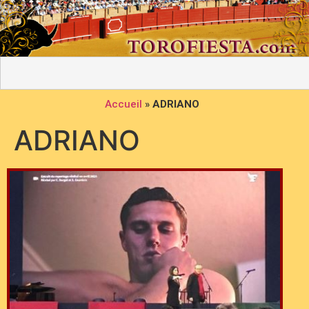
Accueil
»
ADRIANO
ADRIANO