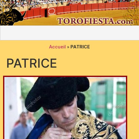
Accueil
»
PATRICE
PATRICE