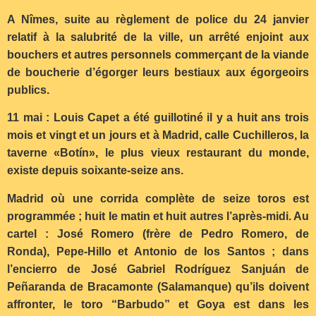
A Nîmes, suite au règlement de police du 24 janvier
relatif à la salubrité de la ville, un arrêté enjoint aux
bouchers et autres personnels commerçant de la viande
de boucherie d’égorger leurs bestiaux aux égorgeoirs
publics.
11 mai : Louis Capet a été guillotiné il y a huit ans trois
mois et vingt et un jours et à Madrid, calle Cuchilleros, la
taverne «Botín», le plus vieux restaurant du monde,
existe depuis soixante-seize ans.
Madrid où une corrida complète de seize toros est
programmée ; huit le matin et huit autres l’après-midi. Au
cartel : José Romero (frère de Pedro Romero, de
Ronda), Pepe-Hillo et Antonio de los Santos ; dans
l’encierro de José Gabriel Rodríguez Sanjuán de
Peñaranda de Bracamonte (Salamanque) qu’ils doivent
affronter, le toro “Barbudo” et Goya est dans les