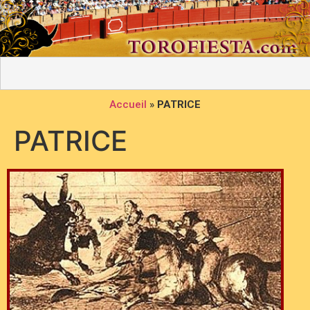
Accueil
»
PATRICE
PATRICE