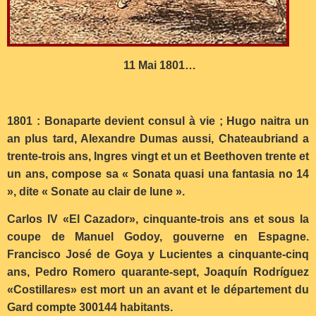
11 Mai 1801…
1801 : Bonaparte devient consul à vie ; Hugo naitra un
an plus tard, Alexandre Dumas aussi, Chateaubriand a
trente-trois ans, Ingres vingt et un et Beethoven trente et
un ans, compose sa « Sonata quasi una fantasia no 14
», dite « Sonate au clair de lune ».
Carlos IV «El Cazador», cinquante-trois ans et sous la
coupe de Manuel Godoy, gouverne en Espagne.
Francisco José de Goya y Lucientes a cinquante-cinq
ans, Pedro Romero quarante-sept, Joaquín Rodríguez
«Costillares» est mort un an avant et le département du
Gard compte 300144 habitants.