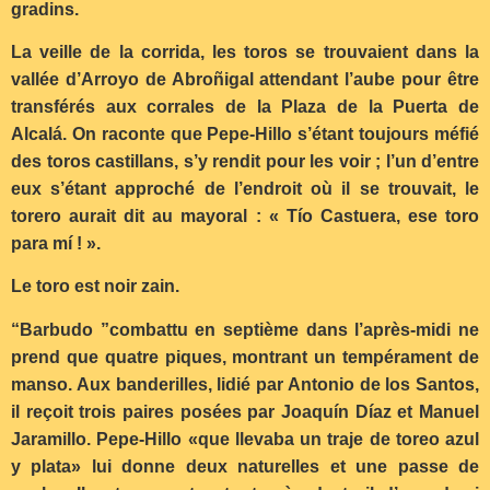
gradins.
La veille de la corrida, les toros se trouvaient dans la
vallée d’Arroyo de Abroñigal attendant l’aube pour être
transférés aux corrales de la Plaza de la Puerta de
Alcalá. On raconte que Pepe-Hillo s’étant toujours méfié
des toros castillans, s’y rendit pour les voir ; l’un d’entre
eux s’étant approché de l’endroit où il se trouvait, le
torero aurait dit au mayoral : « Tío Castuera, ese toro
para mí ! ».
Le toro est noir zain.
“Barbudo ”combattu en septième dans l’après-midi ne
prend que quatre piques, montrant un tempérament de
manso. Aux banderilles, lidié par Antonio de los Santos,
il reçoit trois paires posées par Joaquín Díaz et Manuel
Jaramillo. Pepe-Hillo «que llevaba un traje de toreo azul
y plata» lui donne deux naturelles et une passe de