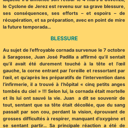
le Cyclone de Jerez est revenu sur sa grave blessure,
ses conséquences, ses efforts – et espoirs – de
récupération, et sa préparation, avec en point de mire
la future temporada…
BLESSURE
Au sujet de l’effroyable cornada survenue le 7 octobre
à Saragosse, Juan José Padilla a affirmé qu’il sentait
qu’il avait été durement touché à la tête et l’œil
gauche, la corne entrant par l’oreille et ressortant par
l’œil, et qu’après les préparatifs de l’intervention dans
l’infirmerie, il a trouvé à l’hôpital « cinq petits anges
tombés du ciel » !!! Selon lui, la cornada était mortelle
et ils lui ont sauvé la vie. Juan a dit se souvenir de
tout, sentant que sa tête était décollée, que du sang
passait par son cou, perdant la vision, éprouvant de
grosses difficultés à respirer, manquant d’oxygène et
se sentant partir… Sa principale réaction a été de