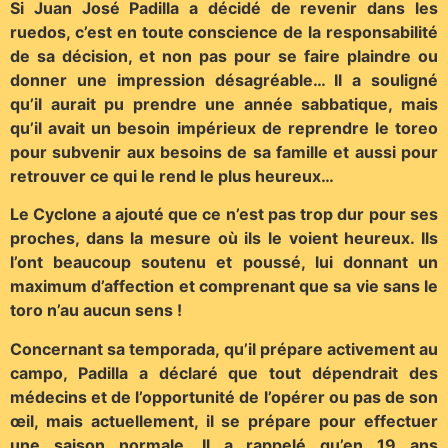
Si Juan José Padilla a décidé de revenir dans les
ruedos, c’est en toute conscience de la responsabilité
de sa décision, et non pas pour se faire plaindre ou
donner une impression désagréable… Il a souligné
qu’il aurait pu prendre une année sabbatique, mais
qu’il avait un besoin impérieux de reprendre le toreo
pour subvenir aux besoins de sa famille et aussi pour
retrouver ce qui le rend le plus heureux…
Le Cyclone a ajouté que ce n’est pas trop dur pour ses
proches, dans la mesure où ils le voient heureux. Ils
l’ont beaucoup soutenu et poussé, lui donnant un
maximum d’affection et comprenant que sa vie sans le
toro n’au aucun sens !
Concernant sa temporada, qu’il prépare activement au
campo, Padilla a déclaré que tout dépendrait des
médecins et de l’opportunité de l’opérer ou pas de son
œil, mais actuellement, il se prépare pour effectuer
une saison normale. Il a rappelé qu’en 19 ans