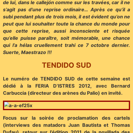
de lui, dans le callejón comme sur les travées, car il ne
s’agit pas d’une reprise ordinaire… Après ce qu’il a
subi pendant plus de trois mois, il est évident qu’on ne
peut que lui souhaiter toute la chance du monde pour
que cette reprise, aussi inconsciente et risquée
qu’elle puisse paraître, soit mémorable, une chance
qui l’a hélas cruellement trahi ce 7 octobre dernier.
Suerte, Maestrazo !!!
TENDIDO SUD
Le numéro de TENDIDO SUD de cette semaine est
dédié à la FERIA D’ISTRES 2012, avec Bernard
Carbuccia (directeur des arènes du Palio) en invité.
Focus sur la soirée de proclamation des cartels
(interviews des matadors Juan Bautista et Thomas
Dufau), retour sur l’édition 2011 de la novillada des