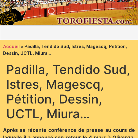
Accueil
»
Padilla, Tendido Sud, Istres, Magescq, Pétition,
Dessin, UCTL, Miura…
Padilla, Tendido Sud,
Istres, Magescq,
Pétition, Dessin,
UCTL, Miura…
Après sa récente conférence de presse au cours de
laquelle il a annoncé son retour le 4 mars à Olivenza,