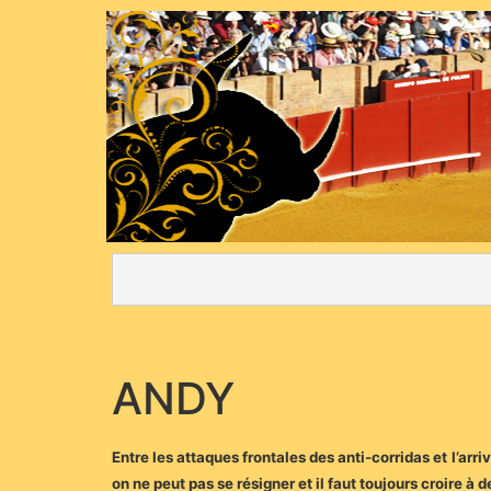
ANDY
Entre les attaques frontales des anti-corridas et l’arri
on ne peut pas se résigner et il faut toujours croire à d