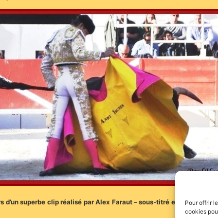
 d’un superbe clip réalisé par Alex Faraut – sous-titré en espagnol – la
Pour offrir 
cookies pour