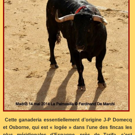
Cette ganaderia essentiellement d’origine J-P Domecq
et Osborne, qui est « logée » dans l’une des fincas les
plus méridionales d’Espagne, près de Tarifa, s’est