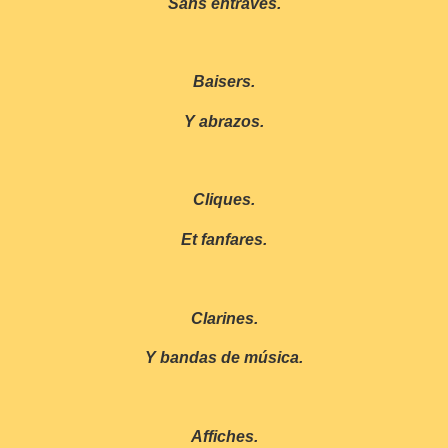
Sans entraves.
Baisers.
Y abrazos.
Cliques.
Et fanfares.
Clarines.
Y bandas de música.
Affiches.