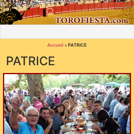
Accueil
»
PATRICE
PATRICE