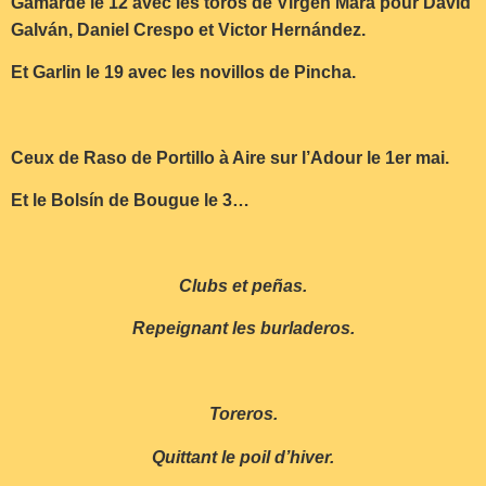
Gamarde le 12 avec les toros de Virgen Mara pour David
Galván, Daniel Crespo et Victor Hernández.
Et Garlin le 19 avec les novillos de Pincha.
Ceux de Raso de Portillo à Aire sur l’Adour le 1er mai.
Et le Bolsín de Bougue le 3…
Clubs et peñas.
Repeignant les burladeros.
Toreros.
Quittant le poil d’hiver.