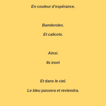
En couleur d’espérance.
Banderoles.
Et calicots.
Ainsi.
Ils iront
Et dans le ciel.
Le bleu passera et reviendra.