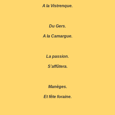
A la Vistrenque.
Du Gers.
A la Camargue.
La passion.
S’affûtera.
Manèges.
Et fête foraine.