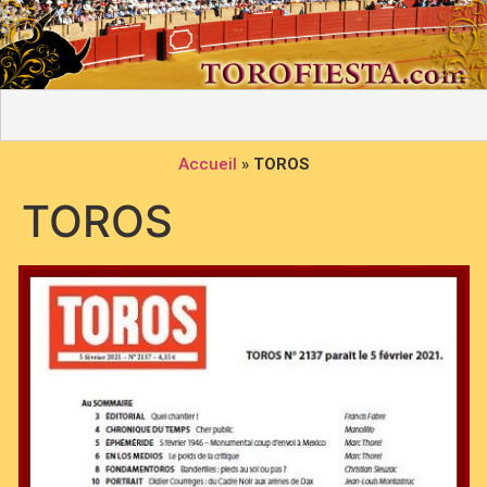
Accueil
»
TOROS
TOROS