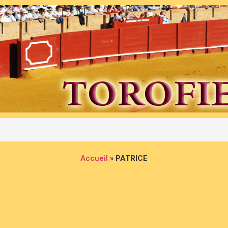
Accueil
»
PATRICE