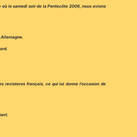
 » où le samedi soir de la Pentecôte 2006, nous avions
ss Allemagne.
ard.
es revisteros français, ce qui lui donne l’occasion de
bert.