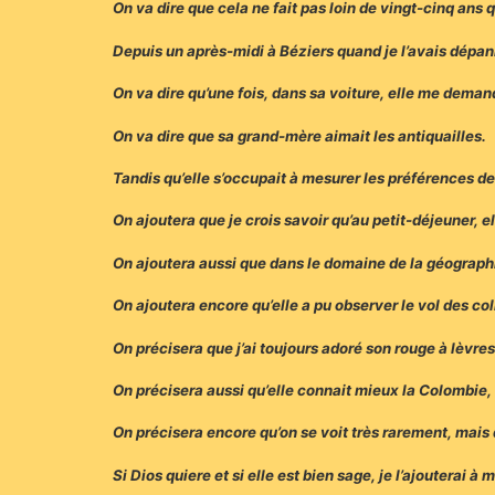
On va dire que cela ne fait pas loin de vingt-cinq ans q
Depuis un après-midi à Béziers quand je l’avais dépa
On va dire qu’une fois, dans sa voiture, elle me deman
On va dire que sa grand-mère aimait les antiquailles.
Tandis qu’elle s’occupait à mesurer les préférences 
On ajoutera que je crois savoir qu’au petit-déjeuner, el
On ajoutera aussi que dans le domaine de la géographi
On ajoutera encore qu’elle a pu observer le vol des col
On précisera que j’ai toujours adoré son rouge à lèvre
On précisera aussi qu’elle connait mieux la Colombie
On précisera encore qu’on se voit très rarement, mai
Si Dios quiere et si elle est bien sage, je l’ajouterai à 