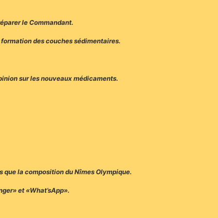
 préparer le Commandant.
 la formation des couches sédimentaires.
opinion sur les nouveaux médicaments.
cos que la composition du Nîmes Olympique.
enger» et «What’sApp».