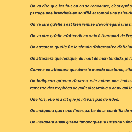
On va dire que les fois où on se rencontre, c’est apr
partagé une brandade en soufflé et tombé une paire de
On va dire qu’elle s’est bien remise d’avoir égaré une m
On va dire qu’elle m’attendit en vain à l’aéroport de F
On attestera qu’elle fut le témoin d’alternative d’afi
On attestera que lorsque, du haut de mon tendido, je l
Comme on attestera que dans le monde des toros, elle 
On indiquera qu’avec d’autres, elle anime une émissio
remettre des trophées de goût discutable à ceux qui l
Une fois, elle m’a dit que je n’avais pas de rides.
On indiquera que nous fîmes partie de la cuadrilla de
On indiquera aussi qu’elle fut oncques la Cristina Sán