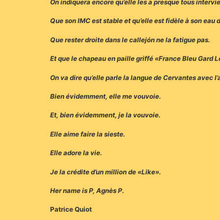
On indiquera encore qu’elle les a presque tous intervi
Que son IMC est stable et qu’elle est fidèle à son eau d
Que rester droite dans le callejón ne la fatigue pas.
Et que le chapeau en paille griffé «France Bleu Gard L
On va dire qu’elle parle la langue de Cervantes avec 
Bien évidemment, elle me vouvoie.
Et, bien évidemment, je la vouvoie.
Elle aime faire la sieste.
Elle adore la vie.
Je la crédite d’un million de «Like».
Her name is P, Agnès P.
Patrice Quiot