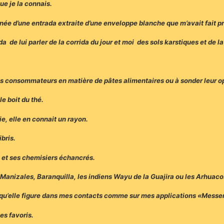
ue je la connais.
nnée d’une entrada extraite d’une enveloppe blanche que m’avait fait
da de lui parler de la corrida du jour et moi des sols karstiques et de
des consommateurs en matière de pâtes alimentaires ou à sonder leur 
le boit du thé.
e, elle en connait un rayon.
ibris.
s et ses chemisiers échancrés.
, Manizales, Baranquilla, les indiens Wayu de la Guajira ou les Arhua
s qu’elle figure dans mes contacts comme sur mes applications «Mess
mes favoris.