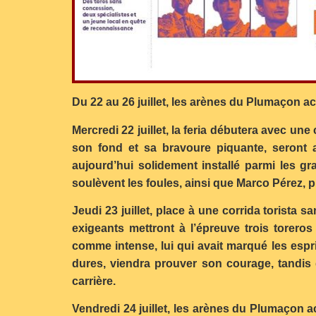
Du 22 au 26 juillet, les arènes du Plumaçon a
Mercredi 22 juillet, la feria débutera avec un
son fond et sa bravoure piquante, seront a
aujourd’hui solidement installé parmi les 
soulèvent les foules, ainsi que Marco Pérez, 
Jeudi 23 juillet, place à une corrida torista 
exigeants mettront à l’épreuve trois torero
comme intense, lui qui avait marqué les espr
dures, viendra prouver son courage, tandis 
carrière.
Vendredi 24 juillet, les arènes du Plumaçon 