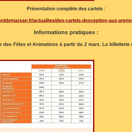
Présentation complète des cartels :
ntdemarsan.fr/actualites/des-cartels-dexception-aux-aren
Informations pratiques :
s Fêtes et Animations à partir du 2 mars. La billetterie en 