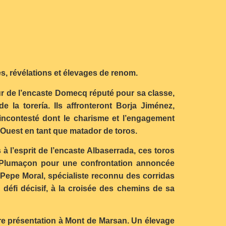
s, révélations et élevages de renom.
jeur de l’encaste Domecq réputé pour sa classe,
la torería. Ils affronteront Borja Jiménez,
incontesté dont le charisme et l’engagement
-Ouest en tant que matador de toros.
 à l’esprit de l’encaste Albaserrada, ces toros
 le Plumaçon pour une confrontation annoncée
 Pepe Moral, spécialiste reconnu des corridas
défi décisif, à la croisée des chemins de sa
ère présentation à Mont de Marsan. Un élevage