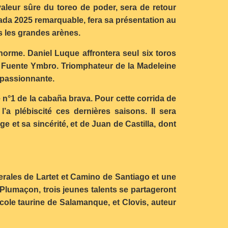
aleur sûre du toreo de poder, sera de retour
ada 2025 remarquable, fera sa présentation au
s les grandes arènes.
 norme. Daniel Luque affrontera seul six toros
t Fuente Ymbro. Triomphateur de la Madeleine
 passionnante.
ge n°1 de la cabaña brava. Pour cette corrida de
’a plébiscité ces dernières saisons. Il sera
t sa sincérité, et de Juan de Castilla, dont
 erales de Lartet et Camino de Santiago et une
u Plumaçon, trois jeunes talents se partageront
école taurine de Salamanque, et Clovis, auteur