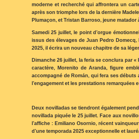
moderne et recherché qui affrontera un cart
après son triomphe lors de la dernière Madel
Plumaçon, et Tristan Barroso, jeune matador à
Samedi 25 juillet, le point d’orgue émotionne
issus des élevages de Juan Pedro Domecq, La
2025, il écrira un nouveau chapitre de sa lé
Dimanche 26 juillet, la feria se conclura par «
caractère, Morenito de Aranda, figure emblé
accompagné de Román, qui fera ses débuts au
l’engagement et les prestations remarquées e
Deux novilladas se tiendront également pendan
novillada piquée le 25 juillet. Face aux novil
l’affiche : Emiliano Osornio, récent vainqueu
d’une temporada 2025 exceptionnelle et lauré