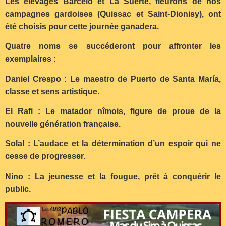
Les élevages Barcelo et La Suerte, fleurons de nos
campagnes gardoises (Quissac et Saint-Dionisy), ont
été choisis pour cette journée ganadera.
Quatre noms se succéderont pour affronter les
exemplaires :
Daniel Crespo : Le maestro de Puerto de Santa María,
classe et sens artistique.
El Rafi : Le matador nîmois, figure de proue de la
nouvelle génération française.
Solal : L’audace et la détermination d’un espoir qui ne
cesse de progresser.
Nino : La jeunesse et la fougue, prêt à conquérir le
public.