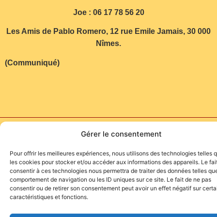
Joe : 06 17 78 56 20
Les Amis de Pablo Romero, 12 rue Emile Jamais, 30 000
Nîmes.
(Communiqué)
Site de l'association TOROFIESTA
Gérer le consentement
Pour offrir les meilleures expériences, nous utilisons des technologies telles 
les cookies pour stocker et/ou accéder aux informations des appareils. Le fai
consentir à ces technologies nous permettra de traiter des données telles que
comportement de navigation ou les ID uniques sur ce site. Le fait de ne pas
consentir ou de retirer son consentement peut avoir un effet négatif sur cert
caractéristiques et fonctions.