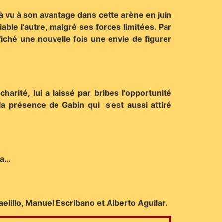
 vu à son avantage dans cette arène en juin
ble l’autre, malgré ses forces limitées. Par
fiché une nouvelle fois une envie de figurer
rité, lui a laissé par bribes l’opportunité
la présence de Gabin qui s’est aussi attiré
ca…
elillo, Manuel Escribano et Alberto Aguilar.