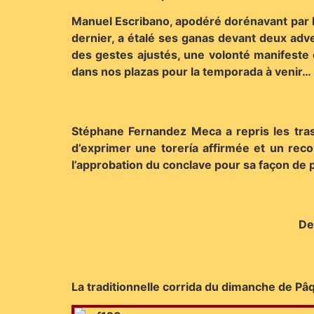
Manuel Escribano, apodéré dorénavant par R
dernier, a étalé ses ganas devant deux adve
des gestes ajustés, une volonté manifeste e
dans nos plazas pour la temporada à venir…
Stéphane Fernandez Meca a repris les trast
d’exprimer une torería affirmée et un reco
l’approbation du conclave pour sa façon de 
De
La traditionnelle corrida du dimanche de Pâq