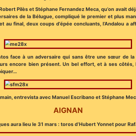
obert Pilès et Stéphane Fernandez Meca, qu’on avait déjà
rsaires de la Bélugue, compliqué le premier et plus mania
t au final, deux coups d’épée concluants, l’Andalou a af
os face à un adversaire qui sans être une sœur de la cha
urs encore bien présent. Un bel effort, et à ses côtés, 
piquer…
main, entrevista avec Manuel Escribano et Stéphane Me
AIGNAN
ues aura lieu le 31 mars : toros d’Hubert Yonnet pour Rafa