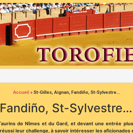
Accueil
»
St-Gilles, Aignan, Fandiño, St-Sylvestre…
, Fandiño, St-Sylvestre…
s Taurins de Nîmes et du Gard, et devant une entrée plu
ssi leur challenge, à savoir intéresser les aficionados e