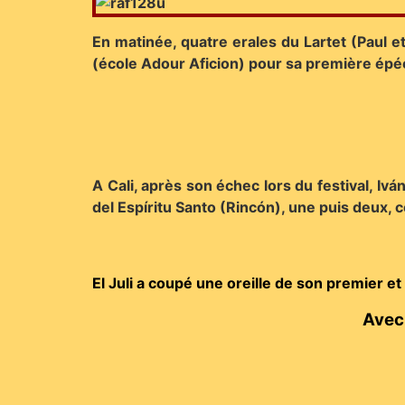
En matinée, quatre erales du Lartet (Paul
(école Adour Aficion) pour sa première ép
A Cali, après son échec lors du festival, Iv
del Espíritu Santo (Rincón), une puis deux, 
El Juli a coupé une oreille de son premier et
Avec 