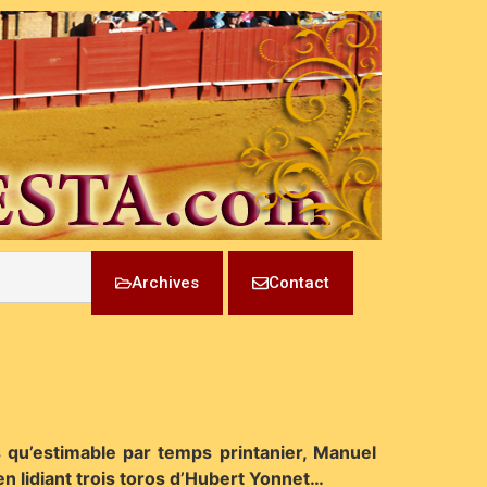
Archives
Contact
s qu’estimable par temps printanier, Manuel
n lidiant trois toros d’Hubert Yonnet…