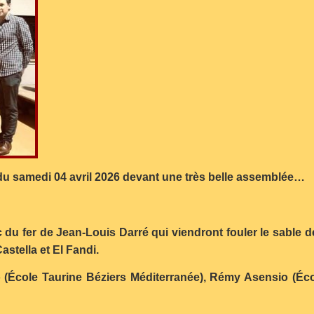
 du samedi 04 avril 2026 devant une très belle assemblée…
ac du fer de Jean-Louis Darré qui viendront fouler le sable 
stella et El Fandi.
 (École Taurine Béziers Méditerranée), Rémy Asensio (Éc