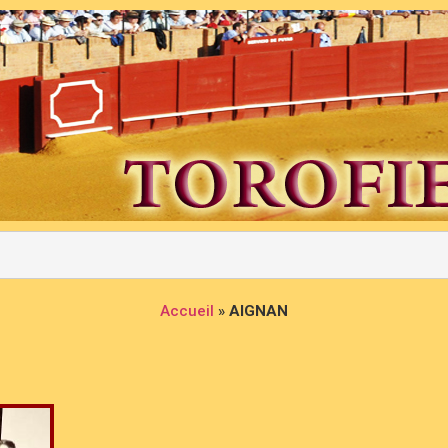
Accueil
»
AIGNAN