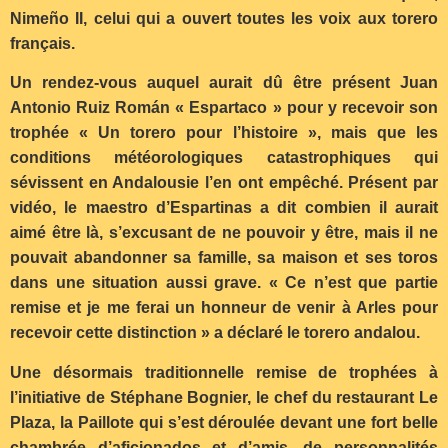
Nimeño II, celui qui a ouvert toutes les voix aux torero
français.
Un rendez-vous auquel aurait dû être présent Juan
Antonio Ruiz Román « Espartaco » pour y recevoir son
trophée « Un torero pour l’histoire », mais que les
conditions météorologiques catastrophiques qui
sévissent en Andalousie l’en ont empêché. Présent par
vidéo, le maestro d’Espartinas a dit combien il aurait
aimé être là, s’excusant de ne pouvoir y être, mais il ne
pouvait abandonner sa famille, sa maison et ses toros
dans une situation aussi grave. « Ce n’est que partie
remise et je me ferai un honneur de venir à Arles pour
recevoir cette distinction » a déclaré le torero andalou.
Une désormais traditionnelle remise de trophées à
l’initiative de Stéphane Bognier, le chef du restaurant Le
Plaza, la Paillote qui s’est déroulée devant une fort belle
chambrée d’aficionados et d’amis, de personnalités