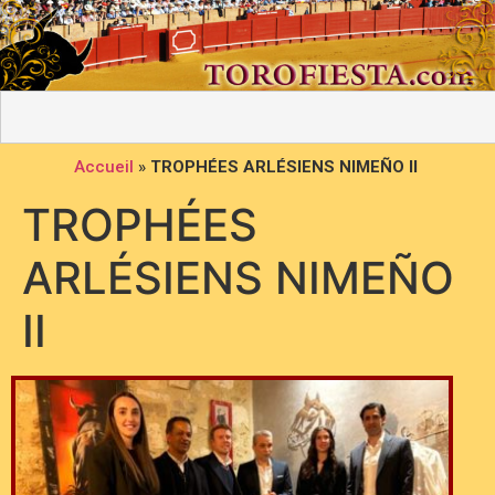
Accueil
»
TROPHÉES ARLÉSIENS NIMEÑO II
TROPHÉES
ARLÉSIENS NIMEÑO
II