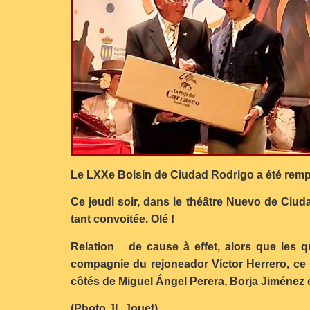
Le LXXe Bolsín de Ciudad Rodrigo a été rempo
Ce jeudi soir, dans le théâtre Nuevo de Ciud
tant convoitée. Olé !
Relation de cause à effet, alors que les q
compagnie du rejoneador Víctor Herrero, ce s
côtés de Miguel Ángel Perera, Borja Jiménez 
(Photo JL Jouet)