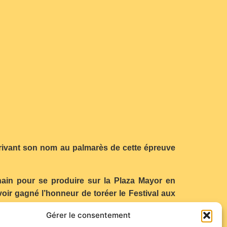
scrivant son nom au palmarès de cette épreuve
hain pour se produire sur la Plaza Mayor en
oir gagné l’honneur de toréer le Festival aux
Gérer le consentement