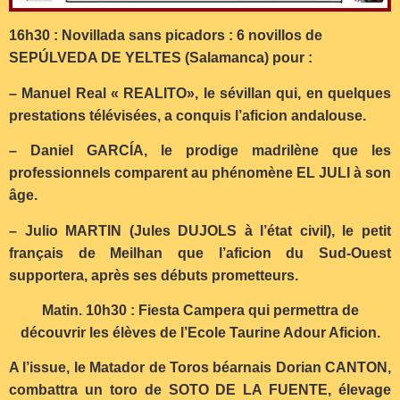
16h30 : Novillada sans picadors : 6 novillos de
SEPÚLVEDA DE YELT
ES (Salamanca) pour :
– Manuel Real « REALITO», le sévillan qui, en quelques
prestations télévisées, a conquis l’aficion andalouse.
– Daniel GARCÍA, le prodige madrilène que les
professionnels comparent au phénomène EL JULI à son
âge.
– Julio MARTIN (Jules DUJOLS à l’état civil), le petit
français de Meilhan que l’aficion du Sud-Ouest
supportera, après ses débuts prometteurs.
Matin. 10h30 : Fiesta Campera qui permettra de
découvrir les élèves de l’Ecole Taurine Adour Aficion.
A l’issue, le Matador de Toros béarnais Dorian CANTON,
combattra un toro de SOTO DE LA FUENTE, élevage