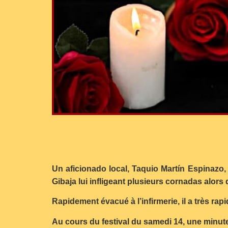
Un aficionado local, Taquio Martín Espinazo, 
Gibaja lui infligeant plusieurs cornadas alors 
Rapidement évacué à l’infirmerie, il a très r
Au cours du festival du samedi 14, une minu