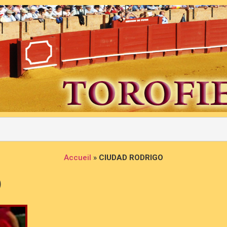
Accueil
»
CIUDAD RODRIGO
O