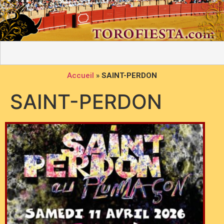
Accueil
»
SAINT-PERDON
SAINT-PERDON