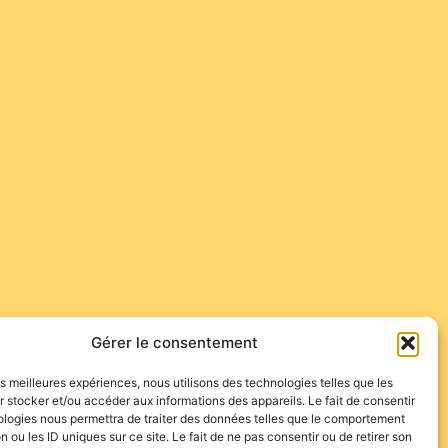
Gérer le consentement
les meilleures expériences, nous utilisons des technologies telles que les
 stocker et/ou accéder aux informations des appareils. Le fait de consentir
ologies nous permettra de traiter des données telles que le comportement
n ou les ID uniques sur ce site. Le fait de ne pas consentir ou de retirer son