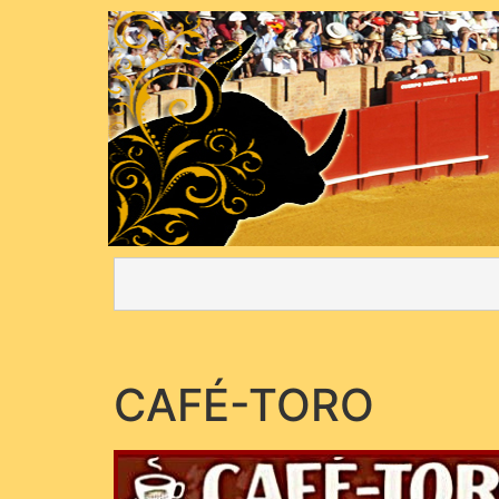
CAFÉ-TORO