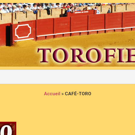
Accueil
»
CAFÉ-TORO