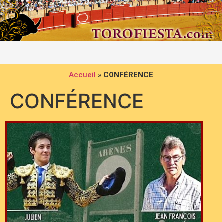
Accueil
»
CONFÉRENCE
CONFÉRENCE