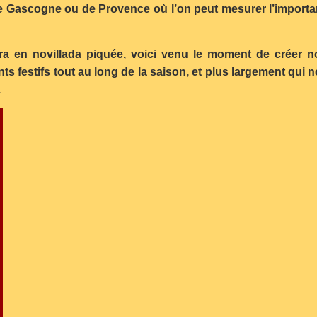
ascogne ou de Provence où l’on peut mesurer l’importance 
a en novillada piquée, voici venu le moment de créer no
ts festifs tout au long de la saison, et plus largement qui
.