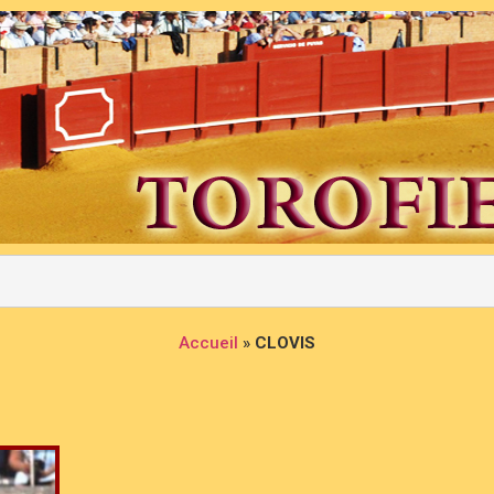
Accueil
»
CLOVIS