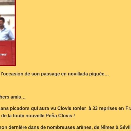
à l’occasion de son passage en novillada piquée…
 chers amis…
ans picadors qui aura vu Clovis toréer à 33 reprises en
 de la toute nouvelle Peña Clovis !
aison dernière dans de nombreuses arènes, de Nîmes à Sévill