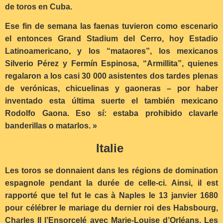
de toros en Cuba.
Ese fin de semana las faenas tuvieron como escenario
el entonces Grand Stadium del Cerro, hoy Estadio
Latinoamericano, y los “mataores”, los mexicanos
Silverio Pérez y Fermín Espinosa, “Armillita”, quienes
regalaron a los casi 30 000 asistentes dos tardes plenas
de verónicas, chicuelinas y gaoneras – por haber
inventado esta última suerte el también mexicano
Rodolfo Gaona. Eso sí: estaba prohibido clavarle
banderillas o matarlos. »
Italie
Les toros se donnaient dans les régions de domination
espagnole pendant la durée de celle-ci. Ainsi, il est
rapporté que tel fut le cas à Naples le 13 janvier 1680
pour célébrer le mariage du dernier roi des Habsbourg,
Charles II l’Ensorcelé avec Marie-Louise d’Orléans. Les