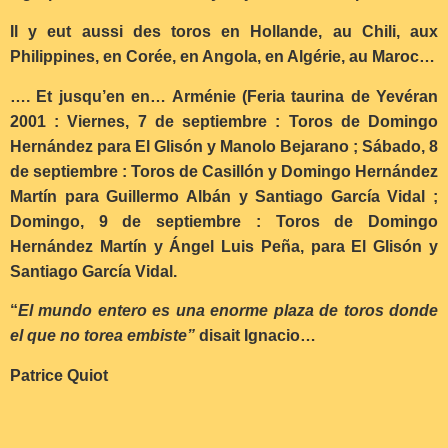
Il y eut aussi des toros en Hollande, au Chili, aux
Philippines, en Corée, en Angola, en Algérie, au Maroc…
…. Et jusqu’en en… Arménie (Feria taurina de Yevéran
2001 : Viernes, 7 de septiembre : Toros de Domingo
Hernández para El Glisón y Manolo Bejarano ; Sábado, 8
de septiembre : Toros de Casillón y Domingo Hernández
Martín para Guillermo Albán y Santiago García Vidal ;
Domingo, 9 de septiembre : Toros de Domingo
Hernández Martín y Ángel Luis Peña, para El Glisón y
Santiago García Vidal.
“
El mundo entero es una enorme plaza de toros donde
el que no torea embiste”
disait Ignacio…
Patrice Quiot