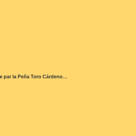
isée par la Peña Toro Cárdeno…