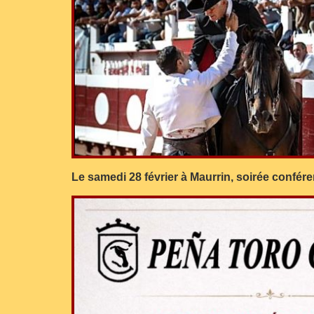
Le samedi 28 février à Maurrin, soirée confé