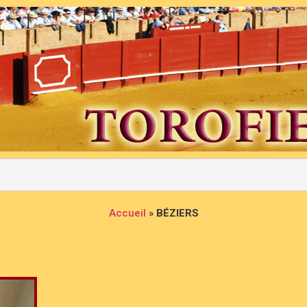
Accueil
»
BÉZIERS