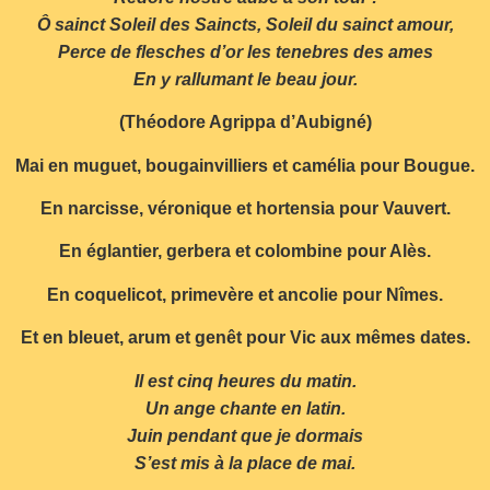
Ô sainct Soleil des Saincts, Soleil du sainct amour,
Perce de flesches d’or les tenebres des ames
En y rallumant le beau jour.
(Théodore Agrippa d’Aubigné)
Mai en muguet, bougainvilliers et camélia pour Bougue.
En narcisse, véronique et hortensia pour Vauvert.
En églantier, gerbera et colombine pour Alès.
En coquelicot, primevère et ancolie pour Nîmes.
Et en bleuet, arum et genêt pour Vic aux mêmes dates.
Il est cinq heures du matin.
Un ange chante en latin.
Juin pendant que je dormais
S’est mis à la place de mai.