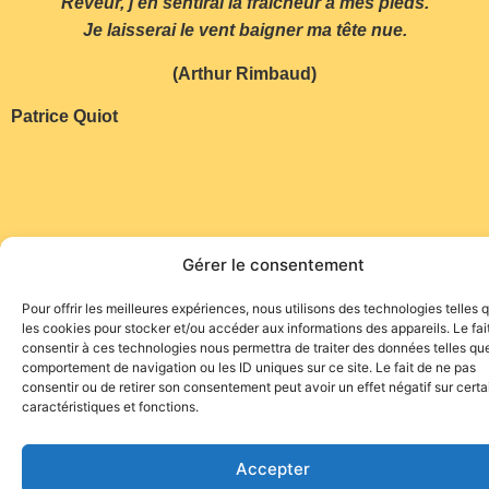
Rêveur, j’en sentirai la fraîcheur à mes pieds.
Je laisserai le vent baigner ma tête nue.
(Arthur Rimbaud)
Patrice Quiot
Gérer le consentement
Pour offrir les meilleures expériences, nous utilisons des technologies telles 
Site de l'association TOROFIESTA
les cookies pour stocker et/ou accéder aux informations des appareils. Le fai
consentir à ces technologies nous permettra de traiter des données telles que
comportement de navigation ou les ID uniques sur ce site. Le fait de ne pas
consentir ou de retirer son consentement peut avoir un effet négatif sur cert
caractéristiques et fonctions.
Accepter