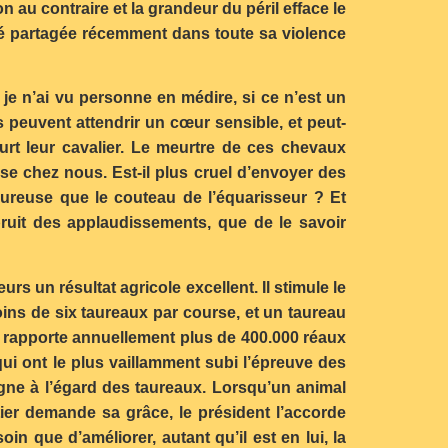
n au contraire et la grandeur du péril efface le
été partagée récemment dans toute sa violence
je n’ai vu personne en médire, si ce n’est un
 peuvent attendrir un cœur sensible, et peut-
ourt leur cavalier. Le meurtre de ces chevaux
sse chez nous. Est-il plus cruel d’envoyer des
ureuse que le couteau de l’équarisseur ? Et
uit des applaudissements, que de le savoir
urs un résultat agricole excellent. Il stimule le
oins de six taureaux par course, et un taureau
t rapporte annuellement plus de 400.000 réaux
ui ont le plus vaillamment subi l’épreuve des
agne à l’égard des taureaux. Lorsqu’un animal
tier demande sa grâce, le président l’accorde
n que d’améliorer, autant qu’il est en lui, la