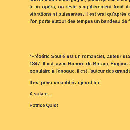
à un opéra, on reste singulièrement froid d
vibrations si puissantes. Il est vrai qu’aprè
l’on porte autour des tempes un bandeau de fer,
*Frédéric Soulié est un romancier, auteur dra
1847. Il est, avec Honoré de Balzac, Eugène 
populaire à l’époque, il est l’auteur des gran
Il est presque oublié aujourd’hui.
A suivre…
Patrice Quiot