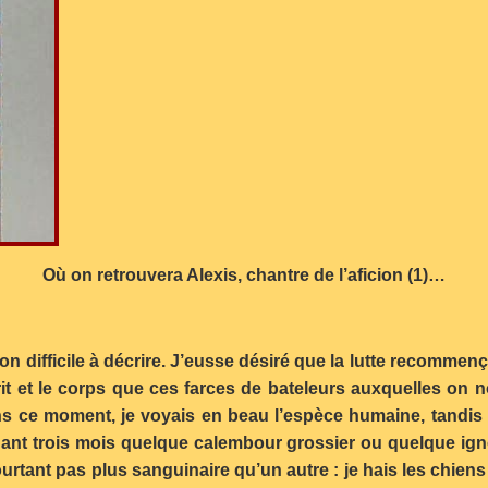
Où on retrouvera Alexis, chantre de l’aficion (1)…
on difficile à décrire. J’eusse désiré que la lutte recommenç
prit et le corps que ces farces de bateleurs auxquelles on
ans ce moment, je voyais en beau l’espèce humaine, tandis q
dant trois mois quelque calembour grossier ou quelque ign
rtant pas plus sanguinaire qu’un autre : je hais les chiens