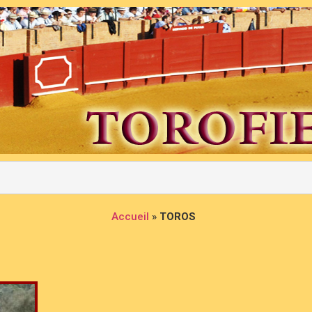
Accueil
»
TOROS