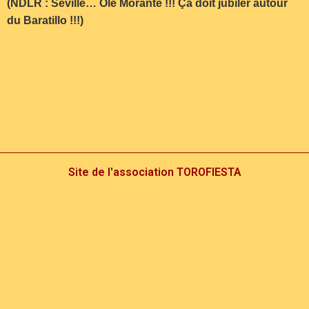
(NDLR : Séville… Olé Morante !!!
Ça doit jubiler autour
du Baratillo !!!)
Site de l'association TOROFIESTA