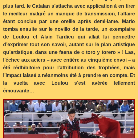
plus tard, le Catalan s’attacha avec application à en tirer
le meilleur malgré un manque de transmission, l’affaire
étant conclue par une oreille après demi-lame. Mario
tomba ensuite sur le novillo de la tarde, un exemplaire
de Loulou et Alain Tardieu qui allait lui permettre
d’exprimer tout son savoir, autant sur le plan artistique
qu’artistique, dans une faena de « toro y torero » ! Las,
l’échec aux aciers – avec entière au cinquième envoi – a
été rédhibitoire pour l’attribution des trophées, mais
l’impact laissé a néanmoins été à prendre en compte. Et
la vuelta avec Loulou s’est avérée tellement
émouvante…