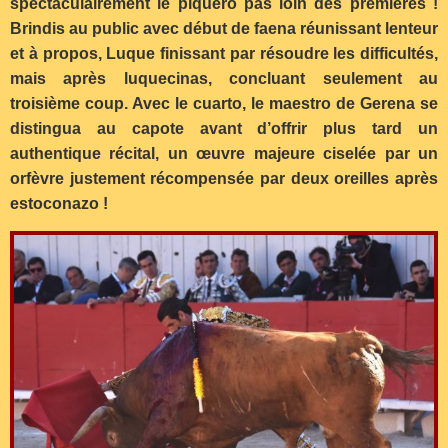
spectaculairement le piquero pas loin des premières !
Brindis au public avec début de faena réunissant lenteur
et à propos, Luque finissant par résoudre les difficultés,
mais après luquecinas, concluant seulement au
troisième coup. Avec le cuarto, le maestro de Gerena se
distingua au capote avant d’offrir plus tard un
authentique récital, un œuvre majeure ciselée par un
orfèvre justement récompensée par deux oreilles après
estoconazo !