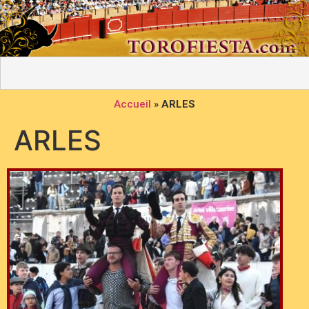
Accueil
»
ARLES
ARLES