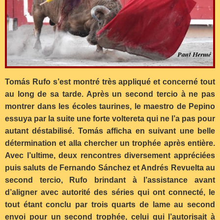
Tomás Rufo s’est montré très appliqué et concerné tout
au long de sa tarde. Après un second tercio à ne pas
montrer dans les écoles taurines, le maestro de Pepino
essuya par la suite une forte voltereta qui ne l’a pas pour
autant déstabilisé. Tomás afficha en suivant une belle
détermination et alla chercher un trophée après entière.
Avec l’ultime, deux rencontres diversement appréciées
puis saluts de Fernando Sánchez et Andrés Revuelta au
second tercio, Rufo brindant à l’assistance avant
d’aligner avec autorité des séries qui ont connecté, le
tout étant conclu par trois quarts de lame au second
envoi pour un second trophée, celui qui l’autorisait à