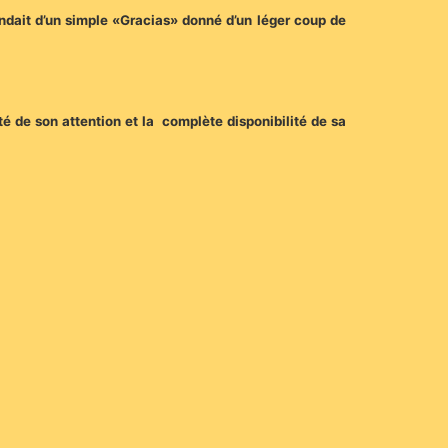
ondait d’un simple «Gracias» donné d’un léger coup de
lité de son attention et la complète disponibilité de sa