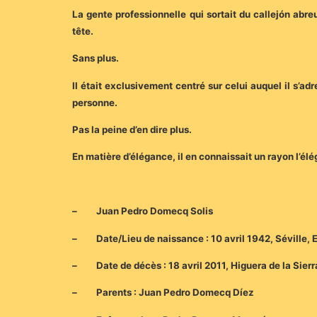
La gente professionnelle qui sortait du callejón abr
tête.
Sans plus.
Il était exclusivement centré sur celui auquel il s’adr
personne.
Pas la peine d’en dire plus.
En matière d’élégance, il en connaissait un rayon l’élé
– Juan Pedro Domecq Solis
– Date/Lieu de naissance : 10 avril 1942, Séville,
– Date de décès : 18 avril 2011, Higuera de la Sier
– Parents : Juan Pedro Domecq Díez