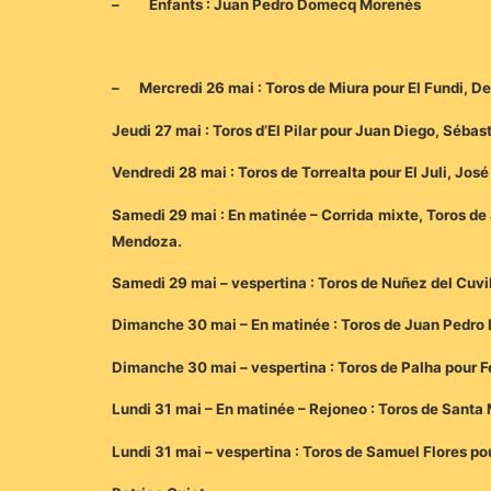
– Enfants : Juan Pedro Domecq Morenés
– Mercredi 26 mai : Toros de Miura pour El Fundi, Den
Jeudi 27 mai : Toros d’El Pilar pour Juan Diego, Sébast
Vendredi 28 mai : Toros de Torrealta pour El Juli, Jo
Samedi 29 mai : En matinée – Corrida mixte, Toros de 
Mendoza.
Samedi 29 mai – vespertina : Toros de Nuñez del Cuvil
Dimanche 30 mai – En matinée : Toros de Juan Pedro 
Dimanche 30 mai – vespertina : Toros de Palha pour F
Lundi 31 mai – En matinée – Rejoneo : Toros de Santa
Lundi 31 mai – vespertina : Toros de Samuel Flores p