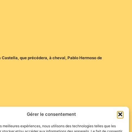
en Castella, que précédera, à cheval, Pablo Hermoso de
Gérer le consentement
les meilleures expériences, nous utilisons des technologies telles que les
 stocker et/ou accéder aux informations des appareils. Le fait de consentir