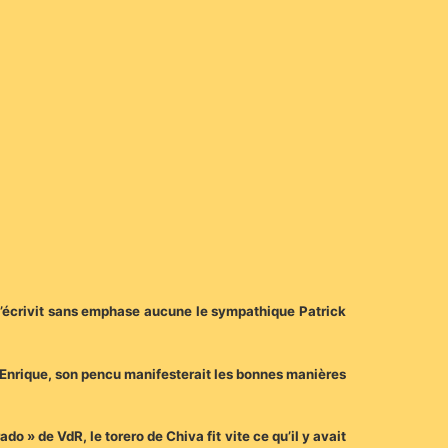
’écrivit sans emphase aucune le sympathique Patrick
n d’Enrique, son pencu manifesterait les bonnes manières
o » de VdR, le torero de Chiva fit vite ce qu’il y avait