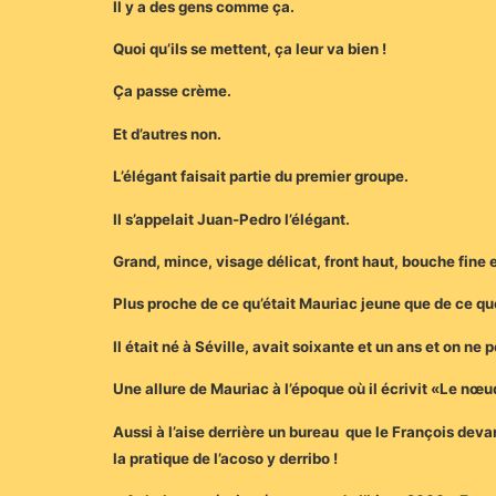
Il y a des gens comme ça.
Quoi qu’ils se mettent, ça leur va bien !
Ça passe crème.
Et d’autres non.
L’élégant faisait partie du premier groupe.
Il s’appelait Juan-Pedro l’élégant.
Grand, mince, visage délicat, front haut, bouche fine e
Plus proche de ce qu’était Mauriac jeune que de ce qu
Il était né à Séville, avait soixante et un ans et on ne 
Une allure de Mauriac à l’époque où il écrivit «Le nœu
Aussi à l’aise derrière un bureau que le François dev
la pratique de l’acoso y derribo !