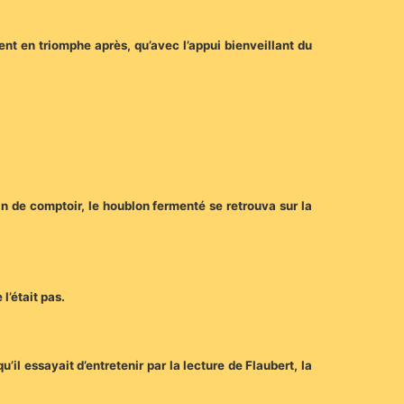
rent en triomphe après, qu’avec l’appui bienveillant du
 de comptoir, le houblon fermenté se retrouva sur la
l’était pas.
u’il essayait d’entretenir par la lecture de Flaubert, la