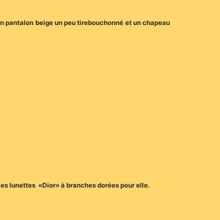
 un pantalon beige un peu tirebouchonné et un chapeau
 les lunettes «Dior» à branches dorées pour elle.