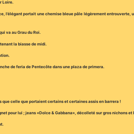
 Loire.
ce, l’élégant portait une chemise bleue pâle légèrement entrouverte,
qui va au Grau du Roi.
tenant la biasse de midi.
ation.
anche de feria de Pentecôte dans une plaza de primera.
e celle que portaient certains et certaines assis en barrera !
gnet pour lui ; jeans «Dolce & Gabbana», décolleté sur gros nichons et
nt.